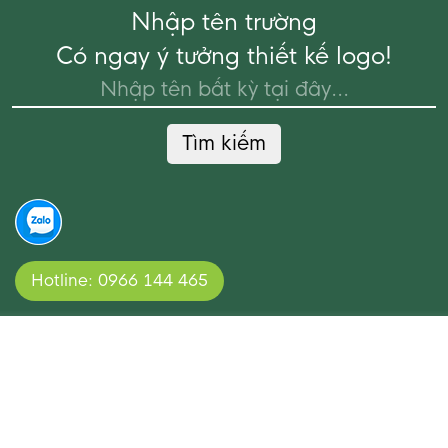
Nhập tên trường
Có ngay ý tưởng thiết kế logo!
Tìm kiếm
Hotline: 0966 144 465
Hành trình của
iDesign Việt Nam