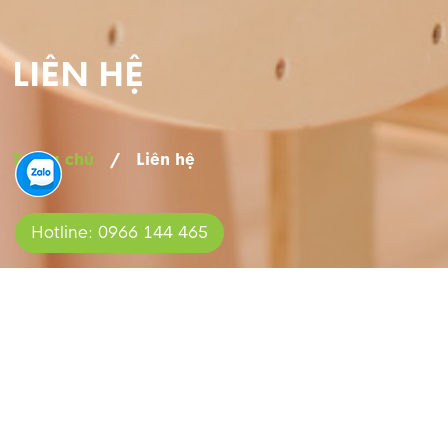
LIÊN HỆ
Trang chủ
/
Liên hệ
Hotline: 0966 144 465