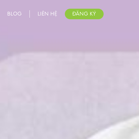
BLOG
LIÊN HỆ
ĐĂNG KÝ