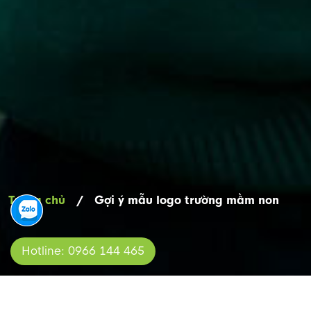
Trang chủ
/
Gợi ý mẫu logo trường mầm non
Hotline: 0966 144 465