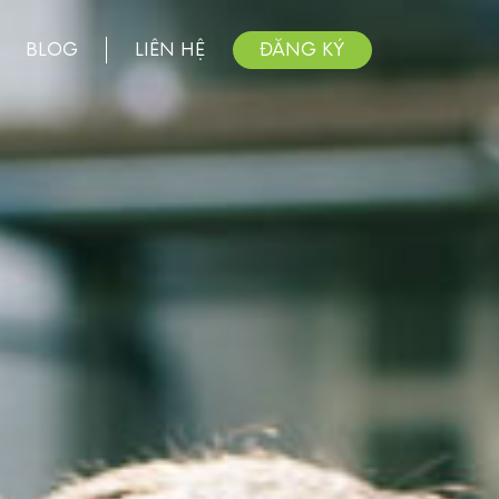
BLOG
LIÊN HỆ
ĐĂNG KÝ