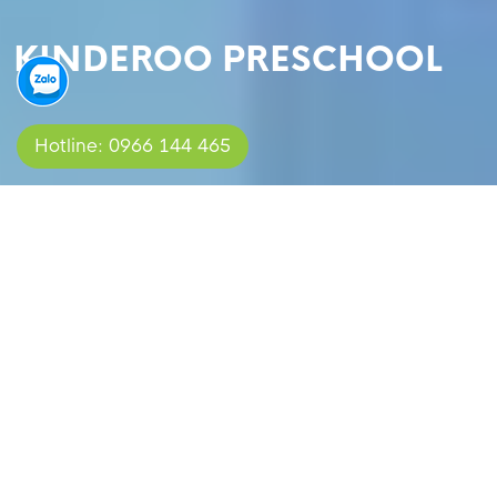
KINDEROO PRESCHOOL
Hotline: 0966 144 465
Bảng màu