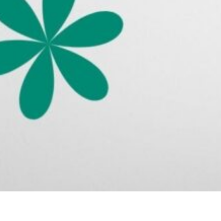
kế truyền thông
Thiết 