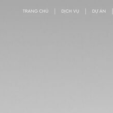
TRANG CHỦ
DỊCH VỤ
DỰ ÁN