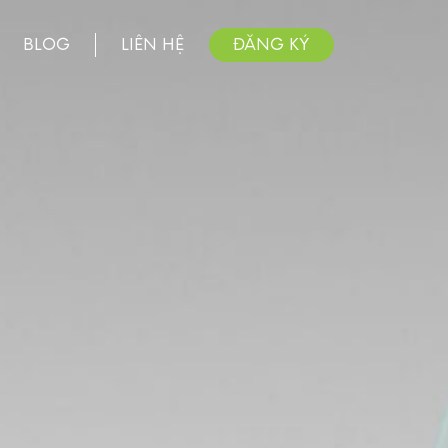
BLOG
LIÊN HỆ
ĐĂNG KÝ