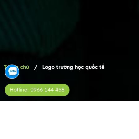
Trang chủ
/
Logo trường học quốc tế
Hotline: 0966 144 465
LOGO TRƯỜNG HỌC QUỐC TẾ