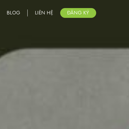
BLOG
LIÊN HỆ
ĐĂNG KÝ