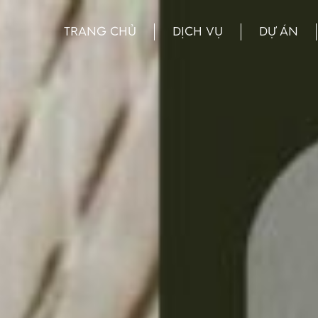
TRANG CHỦ
DỊCH VỤ
DỰ ÁN