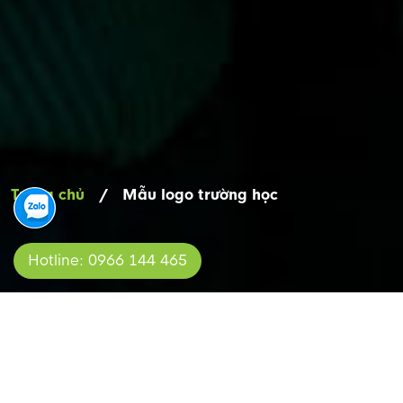
Trang chủ
/
Mẫu logo trường học
Hotline: 0966 144 465
MẪU LOGO TRƯỜNG HỌC