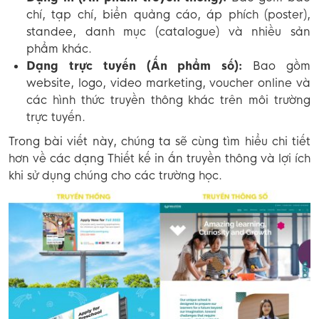
chí, tạp chí, biển quảng cáo, áp phích (poster),
standee, danh mục (catalogue) và nhiều sản
phẩm khác.
Dạng trực tuyến (Ấn phẩm số):
Bao gồm
website, logo, video marketing, voucher online và
các hình thức truyền thông khác trên môi trường
trực tuyến.
Trong bài viết này, chúng ta sẽ cùng tìm hiểu chi tiết
hơn về các dạng Thiết kế in ấn truyền thông và lợi ích
khi sử dụng chúng cho các trường học.