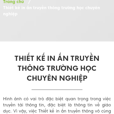
Trang chủ
/
Thiết kế in ấn truyền thông trường học chuyên
nghiệp
THIẾT KẾ IN ẤN TRUYỀN
THÔNG TRƯỜNG HỌC
CHUYÊN NGHIỆP
Hình ảnh có vai trò đặc biệt quan trọng trong việc
truyền tải thông tin, đặc biệt là thông tin về giáo
dục. Vì vậy, việc Thiết kế in ấn truyền thông vô cùng