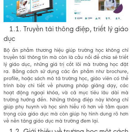
1.1. Truyền tải thông điệp, triết lý giáo
dục
Bộ ấn phẩm thương hiệu giúp trường học không chỉ
truyền tải thông tin mà còn là cầu nối để chia sẻ triết
lý giáo dục, những giá trị cốt lõi mà trường học đặt
ra. Bằng cách sử dụng các ấn phẩm như brochure,
profile, hoặc sách mô tả trường học, giáo viên có thể
trình bày chi tiết về phương pháp giảng dạy, các
hoạt động ngoại khóa, và cả mục tiêu lâu dài mà
trường hướng đến. Những thông điệp này không chỉ
giúp phụ huynh và học sinh hiểu rõ hơn về tầm quan
trọng của giáo dục mà còn giúp họ hình dung rõ hơn
về nền tảng giáo dục mà trường đem lại.
1.2. Giới thiệu về trường học một cách