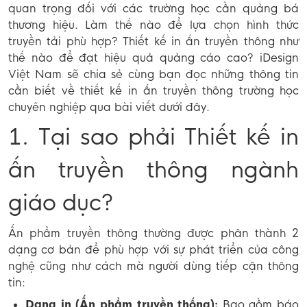
quan trọng đối với các trường học cần quảng bá
thương hiệu. Làm thế nào để lựa chọn hình thức
truyền tải phù hợp? Thiết kế in ấn truyền thông như
thế nào để đạt hiệu quả quảng cáo cao? iDesign
Việt Nam sẽ chia sẻ cùng bạn đọc những thông tin
cần biết về thiết kế in ấn truyền thông trường học
chuyên nghiệp qua bài viết dưới đây.
1. Tại sao phải Thiết kế in
ấn truyền thông ngành
giáo dục?
Ấn phẩm truyền thông thường được phân thành 2
dạng cơ bản để phù hợp với sự phát triển của công
nghệ cũng như cách mà người dùng tiếp cận thông
tin:
Dạng in (Ấn phẩm truyền thống):
Bao gồm báo