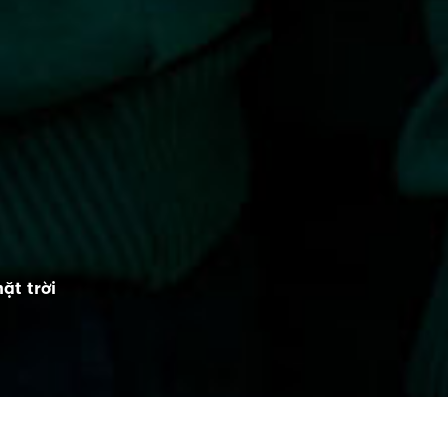
ặt trời