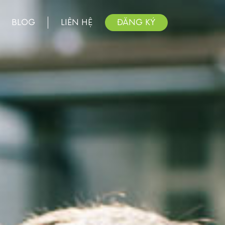
BLOG
LIÊN HỆ
ĐĂNG KÝ