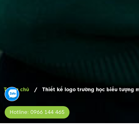
Trang chủ
/
Thiết kế logo trường học biểu tượng m
Hotline: 0966 144 465