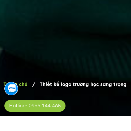
Trang chủ
/
Thiết kế logo trường học sang trọng
Hotline: 0966 144 465