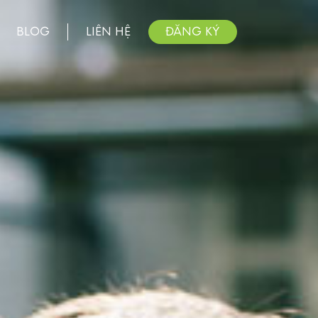
BLOG
LIÊN HỆ
ĐĂNG KÝ