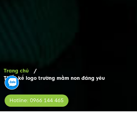
Trang chủ
/
Thiết kế logo trường mầm non đáng yêu
Hotline: 0966 144 465
THIẾT KẾ LOGO TRƯỜNG